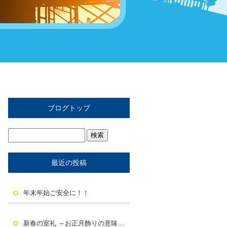
ブログトップ
最近の投稿
年末年始ご安全に！！
新春の室礼 ～お正月飾りの意味と活かし方～