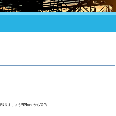
ましょう‼︎iPhoneから送信