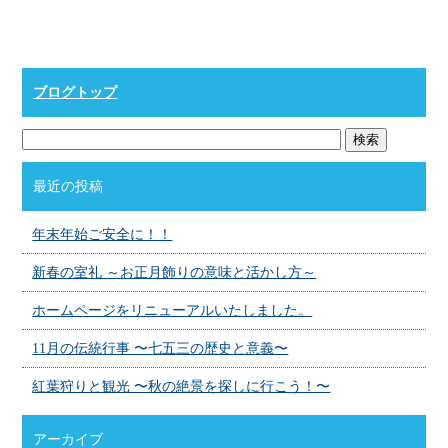
ブログトップ
最近の投稿
年末年始ご安全に！！
新春の室礼 ～お正月飾りの意味と活かし方～
ホームページをリニューアルいたしました。
11月の伝統行事 〜七五三の歴史と意義〜
紅葉狩りと観光 〜秋の絶景を探しに行こう！〜
アーカイブ