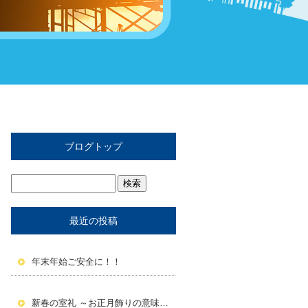
ブログトップ
最近の投稿
年末年始ご安全に！！
新春の室礼 ～お正月飾りの意味と活かし方～