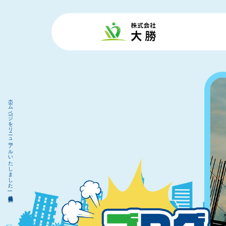
ホームページをリニューアルいたしました。|株式会社 大勝