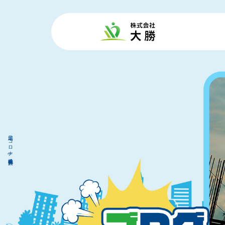
足場 コロナ|株式会社 大勝