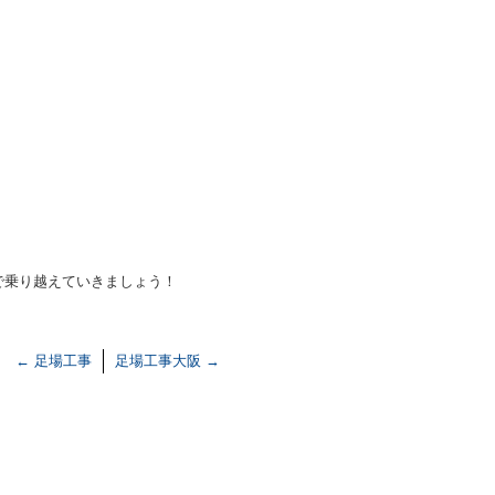
で乗り越えていきましょう！
←
足場工事
足場工事大阪
→