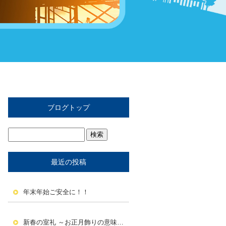
ブログトップ
最近の投稿
年末年始ご安全に！！
新春の室礼 ～お正月飾りの意味と活かし方～