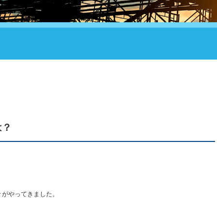
は？
々がやってきました。