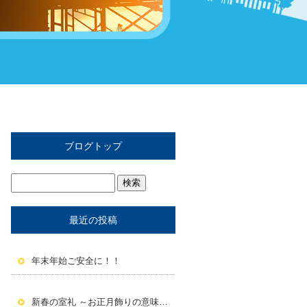
ブログトップ
最近の投稿
年末年始ご安全に！！
新春の室礼 ～お正月飾りの意味と活かし方～