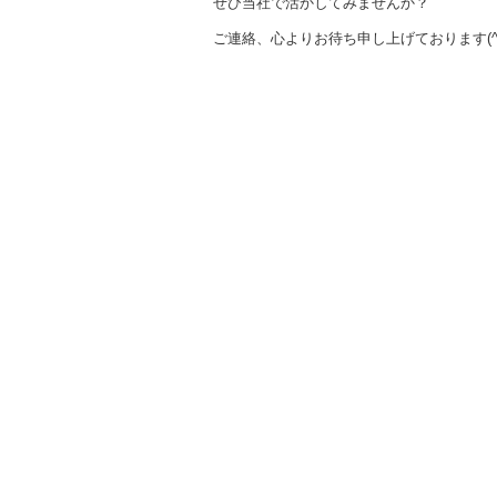
ぜひ当社で活かしてみませんか？
ご連絡、心よりお待ち申し上げております(^^)