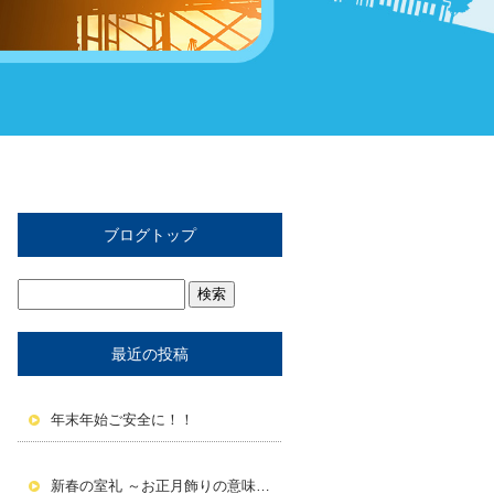
ブログトップ
最近の投稿
年末年始ご安全に！！
新春の室礼 ～お正月飾りの意味と活かし方～