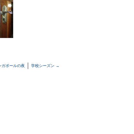
ンガポールの夜
学校シーズン
→