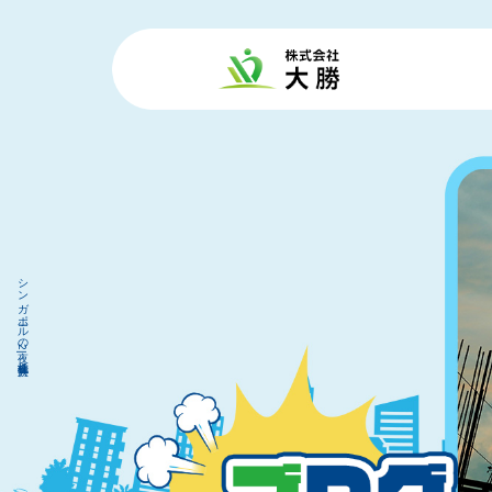
シンガポールの夜2|株式会社 大勝