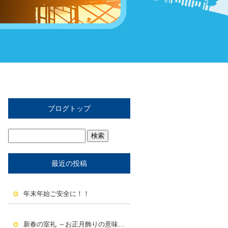
ブログトップ
最近の投稿
年末年始ご安全に！！
新春の室礼 ～お正月飾りの意味と活かし方～